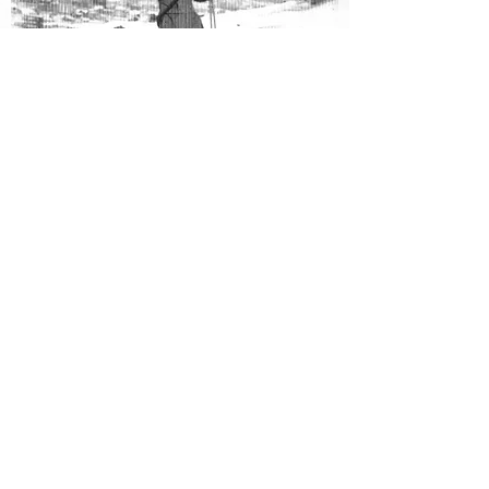
Remontées Méchaniques
DÉCOUVRES PLUS
Pistes