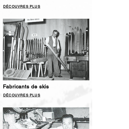
DÉCOUVRES PLUS
Fabricants de skis
DÉCOUVRES PLUS