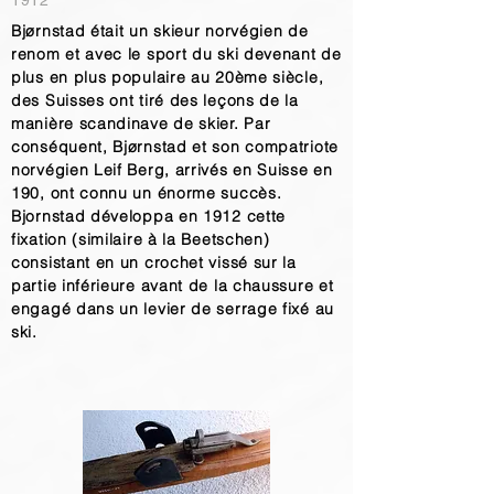
1912
Bjørnstad était un skieur norvégien de
renom et avec le sport du ski devenant de
plus en plus populaire au 20ème siècle,
des Suisses ont tiré des leçons de la
manière scandinave de skier. Par
conséquent, Bjørnstad et son compatriote
norvégien Leif Berg, arrivés en Suisse en
190, ont connu un énorme succès.
Bjornstad développa en 1912 cette
fixation (similaire à la Beetschen)
consistant en un crochet vissé sur la
partie inférieure avant de la chaussure et
engagé dans un levier de serrage fixé au
ski.