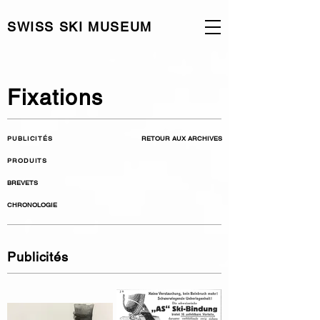
SWISS SKI MUSEUM
Fixations
PUBLICITÉS
RETOUR AUX ARCHIVES
PRODUITS
BREVETS
CHRONOLOGIE
Publicités