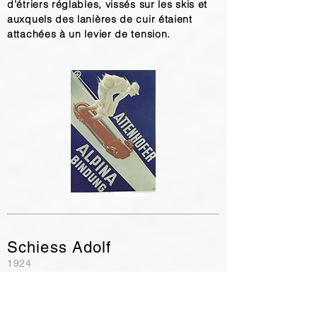
d’étriers réglables, vissés sur les skis et
auxquels des lanières de cuir étaient
attachées à un levier de tension.
Schiess Adolf
1924
La Chaux-de-Fonds, Neuchâtel
Schiess fabriquait des fixations
communes, mais en 1925, il fabriqua la