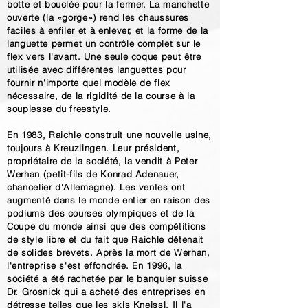
botte et bouclée pour la fermer. La manchette
ouverte (la «gorge») rend les chaussures
faciles à enfiler et à enlever, et la forme de la
languette permet un contrôle complet sur le
flex vers l'avant. Une seule coque peut être
utilisée avec différentes languettes pour
fournir n'importe quel modèle de flex
nécessaire, de la rigidité de la course à la
souplesse du freestyle.
En 1983, Raichle construit une nouvelle usine,
toujours à Kreuzlingen. Leur président,
propriétaire de la société, la vendit à Peter
Werhan (petit-fils de Konrad Adenauer,
chancelier d'Allemagne). Les ventes ont
augmenté dans le monde entier en raison des
podiums des courses olympiques et de la
Coupe du monde ainsi que des compétitions
de style libre et du fait que Raichle détenait
de solides brevets. Après la mort de Werhan,
l'entreprise s'est effondrée. En 1996, la
société a été rachetée par le banquier suisse
Dr. Grosnick qui a acheté des entreprises en
détresse telles que les skis Kneissl. Il l'a