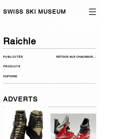
SWISS SKI MUSEUM
Raichle
PUBLICITÉS
RETOUR AUX CHAUSSURES
PRODUITS
HISTOIRE
ADVERTS