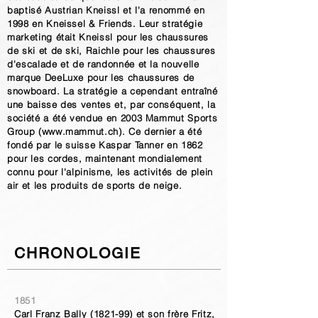
baptisé Austrian Kneissl et l'a renommé en
1998 en Kneissel & Friends. Leur stratégie
marketing était Kneissl pour les chaussures
de ski et de ski, Raichle pour les chaussures
d'escalade et de randonnée et la nouvelle
marque DeeLuxe pour les chaussures de
snowboard. La stratégie a cependant entraîné
une baisse des ventes et, par conséquent, la
société a été vendue en 2003 Mammut Sports
Group (
www.mammut.ch
). Ce dernier a été
fondé par le suisse Kaspar Tanner en 1862
pour les cordes, maintenant mondialement
connu pour l'alpinisme, les activités de plein
air et les produits de sports de neige.
CHRONOLOGIE
1851
Carl Franz Bally (1821-99) et son frère Fritz,