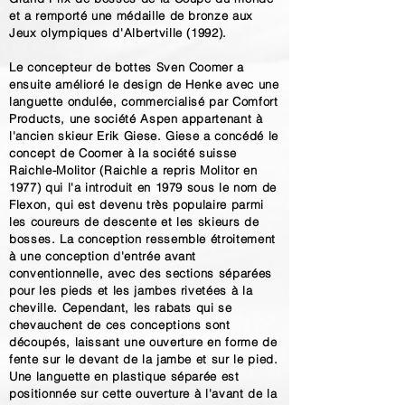
et a remporté une médaille de bronze aux
Jeux olympiques d'Albertville (1992).
Le concepteur de bottes Sven Coomer a
ensuite amélioré le design de Henke avec une
languette ondulée, commercialisé par Comfort
Products, une société Aspen appartenant à
l'ancien skieur Erik Giese. Giese a concédé le
concept de Coomer à la société suisse
Raichle-Molitor (Raichle a repris Molitor en
1977) qui l'a introduit en 1979 sous le nom de
Flexon, qui est devenu très populaire parmi
les coureurs de descente et les skieurs de
bosses. La conception ressemble étroitement
à une conception d'entrée avant
conventionnelle, avec des sections séparées
pour les pieds et les jambes rivetées à la
cheville. Cependant, les rabats qui se
chevauchent de ces conceptions sont
découpés, laissant une ouverture en forme de
fente sur le devant de la jambe et sur le pied.
Une languette en plastique séparée est
positionnée sur cette ouverture à l'avant de la