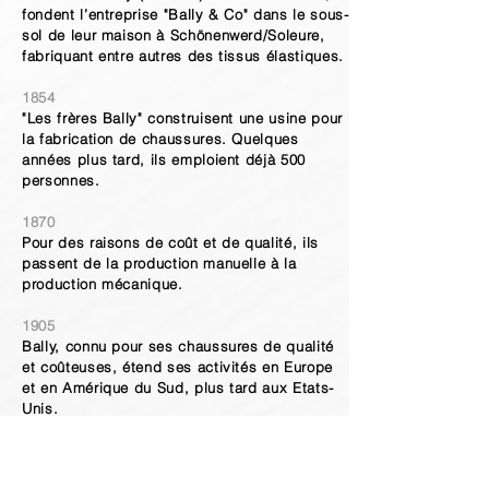
fondent l’entreprise "Bally & Co" dans le sous-
sol de leur maison à Schönenwerd/Soleure,
fabriquant entre autres des tissus élastiques.
1854
"Les frères Bally" construisent une usine pour
la fabrication de chaussures. Quelques
années plus tard, ils emploient déjà 500
personnes.
1870
Pour des raisons de coût et de qualité, ils
passent de la production manuelle à la
production mécanique.
1905
Bally, connu pour ses chaussures de qualité
et coûteuses, étend ses activités en Europe
et en Amérique du Sud, plus tard aux Etats-
Unis.
1920 – 1940
Dans les années 20, alors que la plupart des